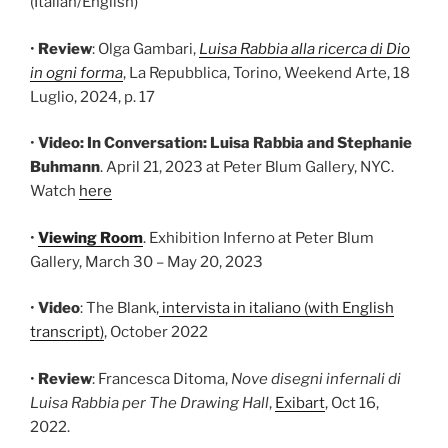
(Italian/English)
•
Review
: Olga Gambari,
Luisa Rabbia alla ricerca di Dio
in ogni forma
, La Repubblica, Torino, Weekend Arte, 18
Luglio, 2024, p. 17
•
Video:
In Conversation: Luisa Rabbia and Stephanie
Buhmann
. April 21, 2023 at Peter Blum Gallery, NYC.
Watch
here
•
Viewing Room
. Exhibition Inferno at Peter Blum
Gallery, March 30 – May 20, 2023
•
Video
: The Blank,
intervista in italiano (with English
transcript)
, October 2022
•
Review
: Francesca Ditoma,
Nove disegni infernali di
Luisa Rabbia per The Drawing Hall
,
Exibart
, Oct 16,
2022.